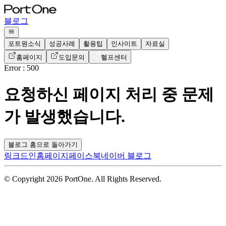
블로그
포트원소식
성공사례
활용팁
인사이트
자료실
홈페이지
도입문의
헬프센터
Error : 500
요청하신 페이지 처리 중 문제
가 발생했습니다.
블로그 홈으로 돌아가기
링크드인
홈페이지
페이스북
네이버 블로그
© Copyright 2026 PortOne. All Rights Reserved.