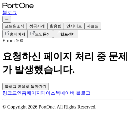
블로그
포트원소식
성공사례
활용팁
인사이트
자료실
홈페이지
도입문의
헬프센터
Error : 500
요청하신 페이지 처리 중 문제
가 발생했습니다.
블로그 홈으로 돌아가기
링크드인
홈페이지
페이스북
네이버 블로그
© Copyright 2026 PortOne. All Rights Reserved.