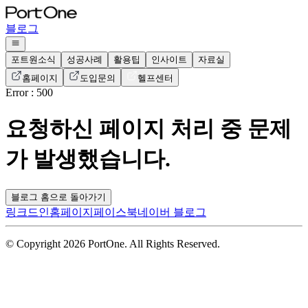
블로그
포트원소식
성공사례
활용팁
인사이트
자료실
홈페이지
도입문의
헬프센터
Error : 500
요청하신 페이지 처리 중 문제
가 발생했습니다.
블로그 홈으로 돌아가기
링크드인
홈페이지
페이스북
네이버 블로그
© Copyright 2026 PortOne. All Rights Reserved.