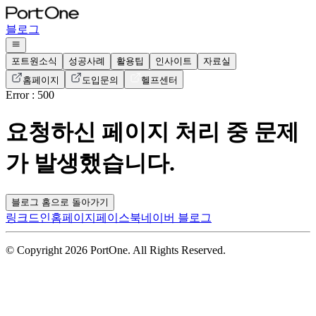
블로그
포트원소식
성공사례
활용팁
인사이트
자료실
홈페이지
도입문의
헬프센터
Error : 500
요청하신 페이지 처리 중 문제
가 발생했습니다.
블로그 홈으로 돌아가기
링크드인
홈페이지
페이스북
네이버 블로그
© Copyright 2026 PortOne. All Rights Reserved.