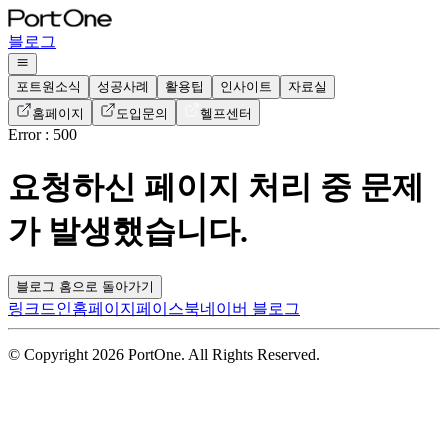
블로그
포트원소식
성공사례
활용팁
인사이트
자료실
홈페이지
도입문의
헬프센터
Error : 500
요청하신 페이지 처리 중 문제
가 발생했습니다.
블로그 홈으로 돌아가기
링크드인
홈페이지
페이스북
네이버 블로그
© Copyright 2026 PortOne. All Rights Reserved.