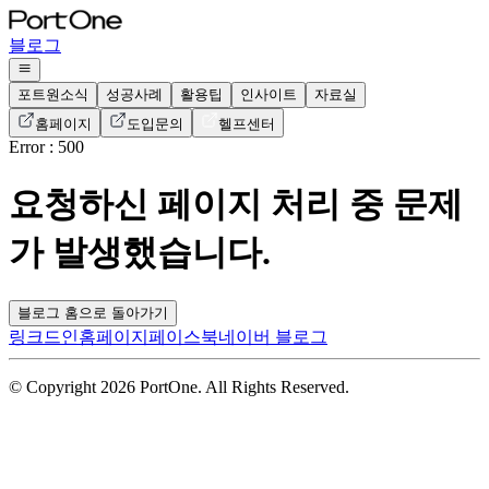
블로그
포트원소식
성공사례
활용팁
인사이트
자료실
홈페이지
도입문의
헬프센터
Error : 500
요청하신 페이지 처리 중 문제
가 발생했습니다.
블로그 홈으로 돌아가기
링크드인
홈페이지
페이스북
네이버 블로그
© Copyright 2026 PortOne. All Rights Reserved.