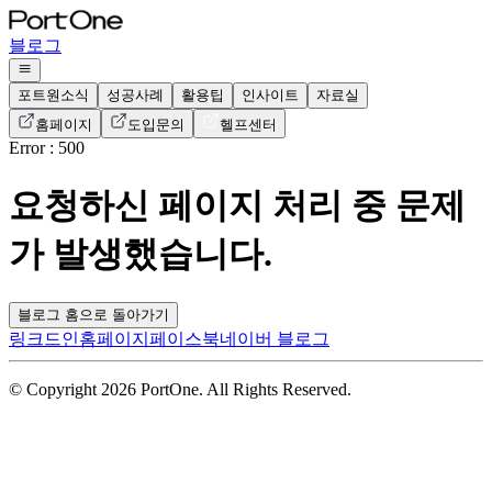
블로그
포트원소식
성공사례
활용팁
인사이트
자료실
홈페이지
도입문의
헬프센터
Error : 500
요청하신 페이지 처리 중 문제
가 발생했습니다.
블로그 홈으로 돌아가기
링크드인
홈페이지
페이스북
네이버 블로그
© Copyright 2026 PortOne. All Rights Reserved.