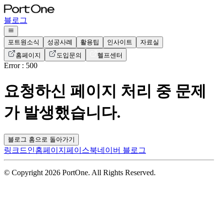
블로그
포트원소식
성공사례
활용팁
인사이트
자료실
홈페이지
도입문의
헬프센터
Error : 500
요청하신 페이지 처리 중 문제
가 발생했습니다.
블로그 홈으로 돌아가기
링크드인
홈페이지
페이스북
네이버 블로그
© Copyright 2026 PortOne. All Rights Reserved.