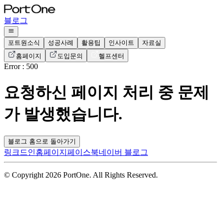
블로그
포트원소식
성공사례
활용팁
인사이트
자료실
홈페이지
도입문의
헬프센터
Error : 500
요청하신 페이지 처리 중 문제
가 발생했습니다.
블로그 홈으로 돌아가기
링크드인
홈페이지
페이스북
네이버 블로그
© Copyright 2026 PortOne. All Rights Reserved.